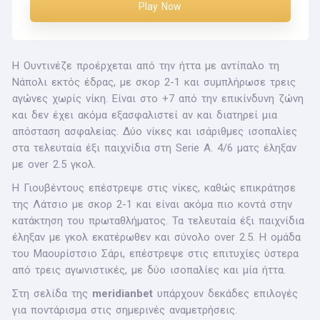
Play Now
Η Ουντινέζε προέρχεται από την ήττα με αντίπαλο τη
Νάπολι εκτός έδρας, με σκορ 2-1 και συμπλήρωσε τρεις
αγώνες χωρίς νίκη. Είναι στο +7 από την επικίνδυνη ζώνη
και δεν έχει ακόμα εξασφαλιστεί αν και διατηρεί μια
απόσταση ασφαλείας. Δύο νίκες και ισάριθμες ισοπαλίες
στα τελευταία έξι παιχνίδια στη Serie A. 4/6 ματς έληξαν
με over 2.5 γκολ.
Η Γιουβέντους επέστρεψε στις νίκες, καθώς επικράτησε
της Λάτσιο με σκορ 2-1 και είναι ακόμα πιο κοντά στην
κατάκτηση του πρωταθλήματος. Τα τελευταία έξι παιχνίδια
έληξαν με γκολ εκατέρωθεν και σύνολο over 2.5. Η ομάδα
του Μαουρίστσιο Σάρι, επέστρεψε στις επιτυχίες ύστερα
από τρεις αγωνιστικές, με δύο ισοπαλίες και μία ήττα.
Στη σελίδα της
meridianbet
υπάρχουν δεκάδες επιλογές
για ποντάρισμα στις σημερινές αναμετρήσεις.