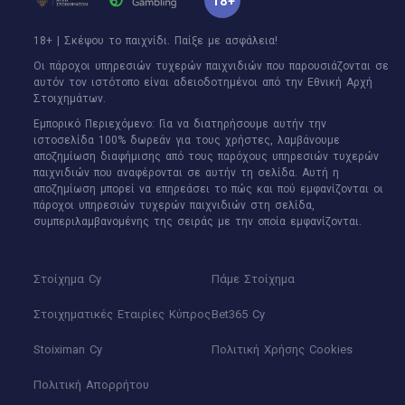
18+
18+ | Σκέψου το παιχνίδι. Παίξε με ασφάλεια!
Οι πάροχοι υπηρεσιών τυχερών παιχνιδιών που παρουσιάζονται σε
αυτόν τον ιστότοπο είναι αδειοδοτημένοι από την Εθνική Αρχή
Στοιχημάτων.
Εμπορικό Περιεχόμενο: Για να διατηρήσουμε αυτήν την
ιστοσελίδα 100% δωρεάν για τους χρήστες, λαμβάνουμε
αποζημίωση διαφήμισης από τους παρόχους υπηρεσιών τυχερών
παιχνιδιών που αναφέρονται σε αυτήν τη σελίδα. Αυτή η
αποζημίωση μπορεί να επηρεάσει το πώς και πού εμφανίζονται οι
πάροχοι υπηρεσιών τυχερών παιχνιδιών στη σελίδα,
συμπεριλαμβανομένης της σειράς με την οποία εμφανίζονται.
Στοίχημα Cy
Πάμε Στοίχημα
Στοιχηματικές Εταιρίες Κύπρος
Bet365 Cy
Stoiximan Cy
Πολιτική Χρήσης Cookies
Πολιτική Απορρήτου