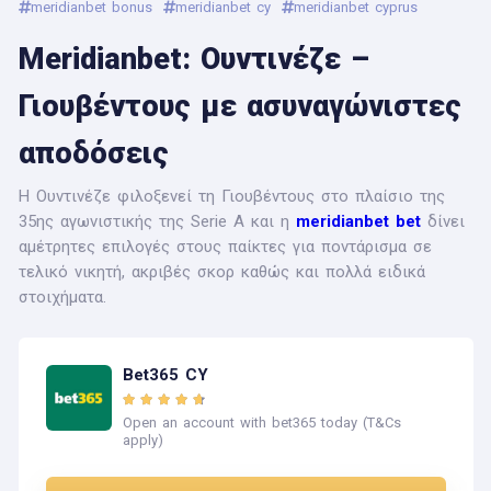
meridianbet bonus
meridianbet cy
meridianbet cyprus
Meridianbet: Ουντινέζε –
Γιουβέντους με ασυναγώνιστες
αποδόσεις
Η Ουντινέζε φιλοξενεί τη Γιουβέντους στο πλαίσιο της
35ης αγωνιστικής της Serie A και η
meridianbet bet
δίνει
αμέτρητες επιλογές στους παίκτες για ποντάρισμα σε
τελικό νικητή, ακριβές σκορ καθώς και πολλά ειδικά
στοιχήματα.
Bet365 CY
Open an account with bet365 today (T&Cs
apply)