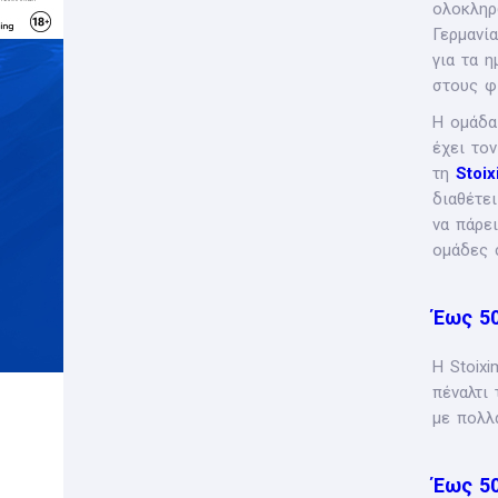
ολοκληρ
Γερμανία
για τα η
στους φ
Η ομάδα
έχει το
τη
Stoi
διαθέτε
να πάρει
ομάδες 
Έως 50
Η Stoix
πέναλτι 
με πολλά
Έως 50