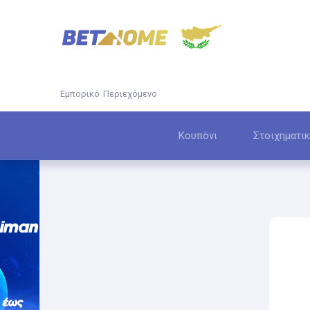
Εμπορικό Περιεχόμενο
Κουπόνι
Στοιχηματικ