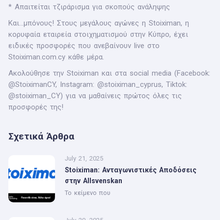
* Απαιτείται τζιράρισμα για σκοπούς ανάληψης
Και…μπόνους! Στους μεγάλους αγώνες η Stoiximan, η
κορυφαία εταιρεία στοιχηματισμού στην Κύπρο, έχει
ειδικές προσφορές που ανεβαίνουν live στο
Stoiximan.com.cy κάθε μέρα.
Ακολούθησε την Stoiximan και στα social media (Facebook:
@StoiximanCY, Instagram: @stoiximan_cyprus, Tiktok:
@stoiximan_CY) για να μαθαίνεις πρώτος όλες τις
προσφορές της!
Σχετικά Άρθρα
July 21, 2025
Stoiximan: Ανταγωνιστικές Αποδόσεις
στην Allsvenskan
Το κείμενο που