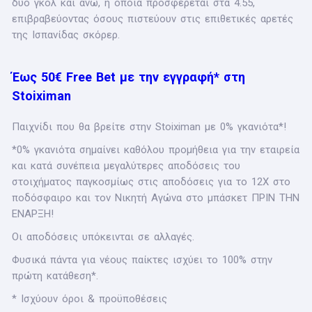
δύο γκολ και άνω, η οποία προσφέρεται στα 4.55,
επιβραβεύοντας όσους πιστεύουν στις επιθετικές αρετές
της Ισπανίδας σκόρερ.
Έως 50€ Free Bet με την εγγραφή* στη
Stoiximan
Παιχνίδι που θα βρείτε στην Stoiximan με 0% γκανιότα*!
*0% γκανιότα σημαίνει καθόλου προμήθεια για την εταιρεία
και κατά συνέπεια μεγαλύτερες αποδόσεις του
στοιχήματος παγκοσμίως στις αποδόσεις για το 12Χ στο
ποδόσφαιρο και τον Νικητή Αγώνα στο μπάσκετ ΠΡΙΝ ΤΗΝ
ΕΝΑΡΞΗ!
Οι αποδόσεις υπόκεινται σε αλλαγές.
Φυσικά πάντα για νέους παίκτες ισχύει το 100% στην
πρώτη κατάθεση*.
* Ισχύουν όροι & προϋποθέσεις