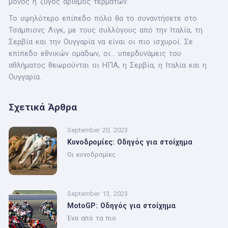
μονός ή ζυγός αριθμός τερμάτων.
Το υψηλότερο επίπεδο πόλο θα το συναντήσετε στο
Τσάμπιονς Λιγκ, με τους συλλόγους από την Ιταλία, τη
Σερβία και την Ουγγαρία να είναι οι πιο ισχυροί. Σε
επίπεδο εθνικών ομάδων, οι… υπερδυνάμεις του
αθλήματος θεωρούνται οι ΗΠΑ, η Σερβία, η Ιταλία και η
Ουγγαρία.
Σχετικά Άρθρα
September 20, 2023
Κυνοδρομίες: Οδηγός για στοίχημα
Οι κυνοδρομίες
September 13, 2023
MotoGP: Οδηγός για στοίχημα
Ένα από τα πιο