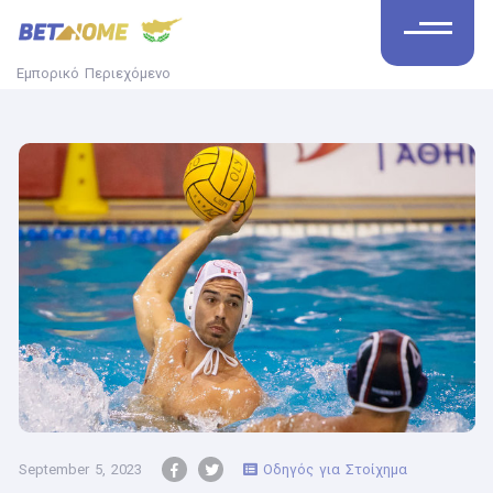
Εμπορικό Περιεχόμενο
September 5, 2023
Οδηγός για Στοίχημα