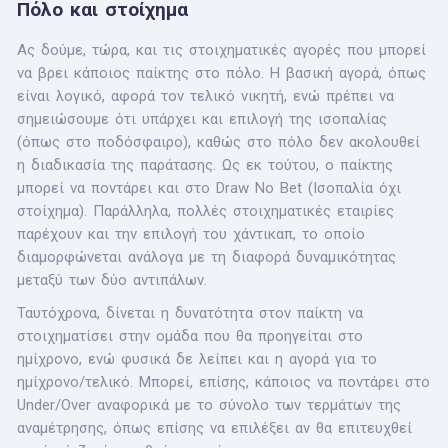
Πόλο και στοίχημα
Ας δούμε, τώρα, και τις στοιχηματικές αγορές που μπορεί
να βρει κάποιος παίκτης στο πόλο. Η βασική αγορά, όπως
είναι λογικό, αφορά τον τελικό νικητή, ενώ πρέπει να
σημειώσουμε ότι υπάρχει και επιλογή της ισοπαλίας
(όπως στο ποδόσφαιρο), καθώς στο πόλο δεν ακολουθεί
η διαδικασία της παράτασης. Ως εκ τούτου, ο παίκτης
μπορεί να ποντάρει και στο Draw No Bet (Ισοπαλία όχι
στοίχημα). Παράλληλα, πολλές στοιχηματικές εταιρίες
παρέχουν και την επιλογή του χάντικαπ, το οποίο
διαμορφώνεται ανάλογα με τη διαφορά δυναμικότητας
μεταξύ των δύο αντιπάλων.
Ταυτόχρονα, δίνεται η δυνατότητα στον παίκτη να
στοιχηματίσει στην ομάδα που θα προηγείται στο
ημίχρονο, ενώ φυσικά δε λείπει και η αγορά για το
ημίχρονο/τελικό. Μπορεί, επίσης, κάποιος να ποντάρει στο
Under/Over αναφορικά με το σύνολο των τερμάτων της
αναμέτρησης, όπως επίσης να επιλέξει αν θα επιτευχθεί