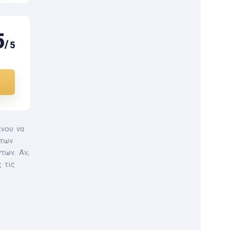
5
/
5
ένου να
 των
των. Αν,
 τις