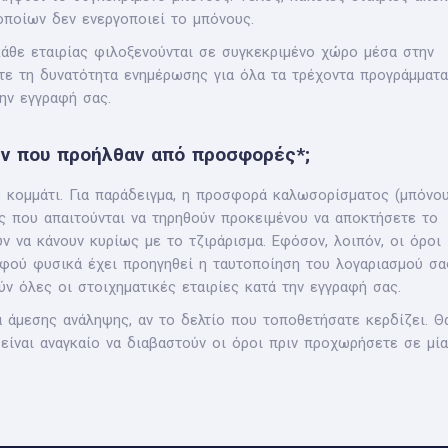
οποίων δεν ενεργοποιεί το μπόνους.
κάθε εταιρίας φιλοξενούνται σε συγκεκριμένο χώρο μέσα στην
ετε τη δυνατότητα ενημέρωσης για όλα τα τρέχοντα προγράμματα
ην εγγραφή σας.
ν που προήλθαν από προσφορές*;
ο κομμάτι. Για παράδειγμα, η προσφορά καλωσορίσματος (μπόνο
ς που απαιτούνται να τηρηθούν προκειμένου να αποκτήσετε το
ν να κάνουν κυρίως με το τζιράρισμα. Εφόσον, λοιπόν, οι όροι
αφού φυσικά έχει προηγηθεί η ταυτοποίηση του λογαριασμού σα
ύν όλες οι στοιχηματικές εταιρίες κατά την εγγραφή σας.
 άμεσης ανάληψης, αν το δελτίο που τοποθετήσατε κερδίζει. Θ
είναι αναγκαίο να διαβαστούν οι όροι πριν προχωρήσετε σε μία