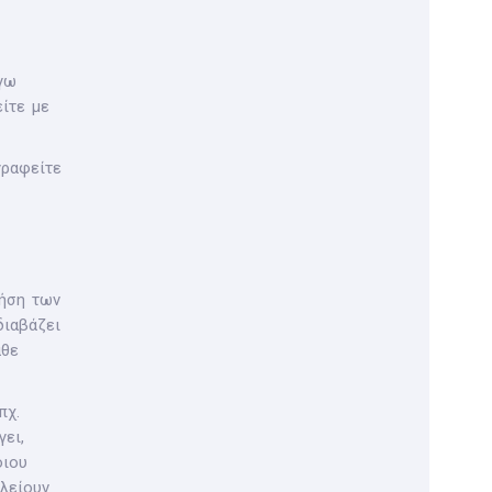
γω
ίτε με
γραφείτε
ρήση των
διαβάζει
άθε
πχ.
ει,
οιου
κλείουν