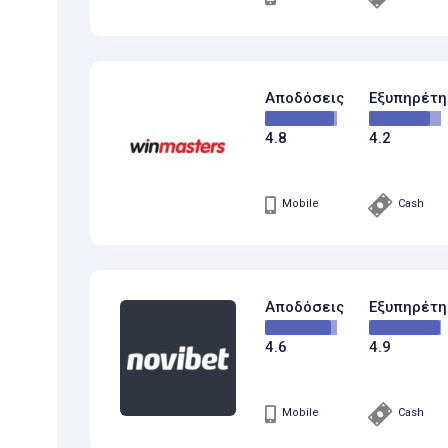
Αποδόσεις
Εξυπηρέτ
4.8
4.2
Mobile
Cash
Αποδόσεις
Εξυπηρέτ
4.6
4.9
Mobile
Cash