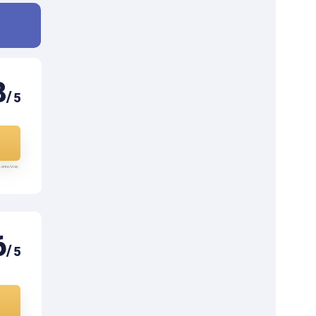
8
/
5
επικ/νίας:
6
/
5