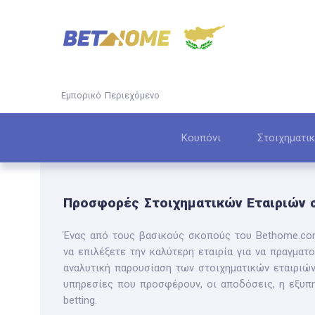
Εμπορικό Περιεχόμενο
Κουπόνι
Στοιχηματικ
Προσφορές Στοιχηματικών Εταιριών 
Ένας από τους βασικούς σκοπούς του Bethome.com.
να επιλέξετε την καλύτερη εταιρία για να πραγματ
αναλυτική παρουσίαση των στοιχηματικών εταιριών
υπηρεσίες που προσφέρουν, οι αποδόσεις, η εξυπη
betting.