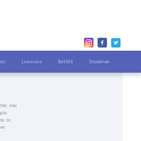
ίες
Livescore
Bet365
Stoiximan
ντας σας
μία
αι οι
ive