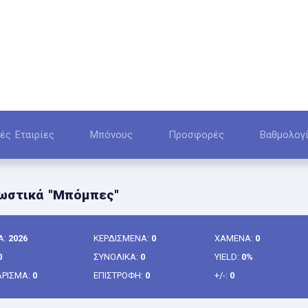
ές Εταιρίες
Μπόνους
Προσφορές
Βαθμολογ
ωστικά "Μπόμπες"
Α:
2026
ΚΕΡΔΙΣΜΕΝΑ:
0
ΧΑΜΕΝΑ:
0
0
ΣΥΝΟΛΙΚΑ:
0
YIELD:
0%
ΡΙΣΜΑ:
0
ΕΠΙΣΤΡΟΦΗ:
0
+/-:
0