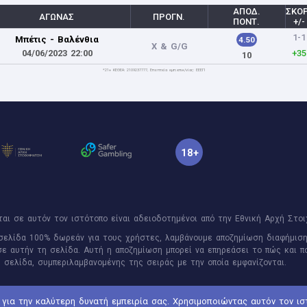
ΑΠΟΔ.
ΣΚΟΡ
ΑΓΩΝΑΣ
ΠΡΟΓΝ.
ΠΟΝΤ.
+/-
1-1
Μπέτις - Βαλένθια
4.50
X & G/G
04/06/2023 22:00
+35
10
*21+ ΚΕΘΕΑ: 2109237777‍, Εποπτεία εμπ.επικ/νίας: ΕΕΕΠ
18+
ται σε αυτόν τον ιστότοπο είναι αδειοδοτημένοι από την Εθνική Αρχή Στο
οσελίδα 100% δωρεάν για τους χρήστες, λαμβάνουμε αποζημίωση διαφήμισ
ε αυτήν τη σελίδα. Αυτή η αποζημίωση μπορεί να επηρεάσει το πώς και π
 σελίδα, συμπεριλαμβανομένης της σειράς με την οποία εμφανίζονται.
 για την καλύτερη δυνατή εμπειρία σας. Χρησιμοποιώντας αυτόν τον ι