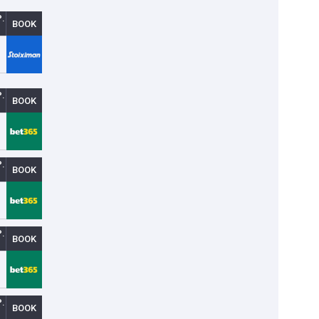
.
ΒΟΟΚ
.
ΒΟΟΚ
.
ΒΟΟΚ
.
ΒΟΟΚ
.
ΒΟΟΚ