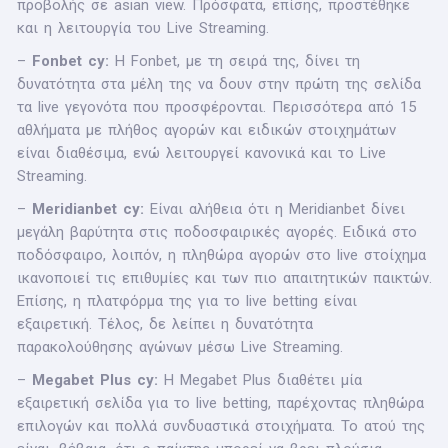
προβολής σε asian view. Πρόσφατα, επίσης, προστέθηκε
και η λειτουργία του Live Streaming.
–
Fonbet cy:
Η Fonbet, με τη σειρά της, δίνει τη
δυνατότητα στα μέλη της να δουν στην πρώτη της σελίδα
τα live γεγονότα που προσφέρονται. Περισσότερα από 15
αθλήματα με πλήθος αγορών και ειδικών στοιχημάτων
είναι διαθέσιμα, ενώ λειτουργεί κανονικά και το Live
Streaming.
–
Meridianbet cy:
Είναι αλήθεια ότι η Meridianbet δίνει
μεγάλη βαρύτητα στις ποδοσφαιρικές αγορές. Ειδικά στο
ποδόσφαιρο, λοιπόν, η πληθώρα αγορών στο live στοίχημα
ικανοποιεί τις επιθυμίες και των πιο απαιτητικών παικτών.
Επίσης, η πλατφόρμα της για το live betting είναι
εξαιρετική. Τέλος, δε λείπει η δυνατότητα
παρακολούθησης αγώνων μέσω Live Streaming.
–
Megabet Plus cy:
Η Megabet Plus διαθέτει μία
εξαιρετική σελίδα για το live betting, παρέχοντας πληθώρα
επιλογών και πολλά συνδυαστικά στοιχήματα. Το ατού της