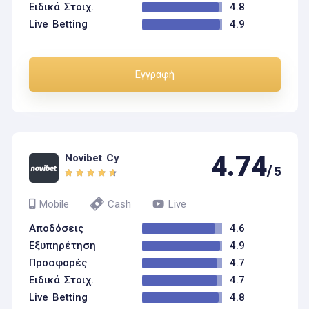
Ειδικά Στοιχ.
4.8
Live Betting
4.9
Εγγραφή
4.74
Novibet Cy
/
5
Mobile
Cash
Live
Αποδόσεις
4.6
Εξυπηρέτηση
4.9
Προσφορές
4.7
Ειδικά Στοιχ.
4.7
Live Betting
4.8