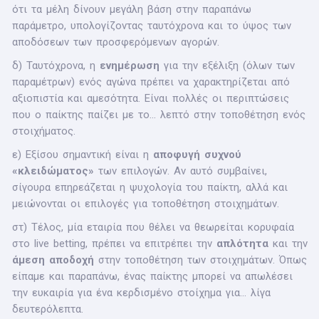
ότι τα μέλη δίνουν μεγάλη βάση στην παραπάνω
παράμετρο, υπολογίζοντας ταυτόχρονα και το ύψος των
αποδόσεων των προσφερόμενων αγορών.
δ) Ταυτόχρονα, η
ενημέρωση
για την εξέλιξη (όλων των
παραμέτρων) ενός αγώνα πρέπει να χαρακτηρίζεται από
αξιοπιστία και αμεσότητα. Είναι πολλές οι περιπτώσεις
που ο παίκτης παίζει με το… λεπτό στην τοποθέτηση ενός
στοιχήματος.
ε) Εξίσου σημαντική είναι η
αποφυγή συχνού
«κλειδώματος»
των επιλογών. Αν αυτό συμβαίνει,
σίγουρα επηρεάζεται η ψυχολογία του παίκτη, αλλά και
μειώνονται οι επιλογές για τοποθέτηση στοιχημάτων.
στ) Τέλος, μία εταιρία που θέλει να θεωρείται κορυφαία
στο live betting, πρέπει να επιτρέπει την
απλότητα
και την
άμεση αποδοχή
στην τοποθέτηση των στοιχημάτων. Όπως
είπαμε και παραπάνω, ένας παίκτης μπορεί να απωλέσει
την ευκαιρία για ένα κερδισμένο στοίχημα για… λίγα
δευτερόλεπτα.