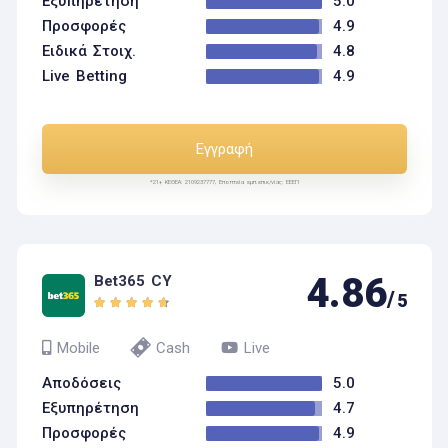
Εξυπηρέτηση
5.0
Προσφορές
4.9
Ειδικά Στοιχ.
4.8
Live Betting
4.9
Εγγραφή
*21+ ΚΕΘΕΑ: 2109237777‍, Εποπτεία εμπ.επικ/νίας: ΕΕΕΠ
4.86
Bet365 CY
/
5
Mobile
Cash
Live
Αποδόσεις
5.0
Εξυπηρέτηση
4.7
Προσφορές
4.9