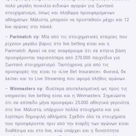
πολύ μεγάλη ποικιλία ειδικών αγορών για ζωντανό
στοιχηματισμό, όπως και πληθώρα προσφερόμενων
αθλημάτων. Μάλιστα, μπορούν να προστεθούν μέχρι και 12
live αγώνες στο πάνελ.
–
Parimatch cy:
Μία από τις στοιχηματικές εταιρίες που
ρίχνουν μεγάλο βάρος στο live betting είναι και η
Parimatch. Αρκεί να σας αναφέρουμε ότι σε ετήσια βάση
προσφέρονται περισσότερα από 270.000 παιχνίδια για
ζωντανό στοιχηματισμό. Ταυτόχρονα, μία από τις
προσφορές της είναι το «Live Bet Insurance». Φυσικά, δε
λείπει και το Live Streaming που αφορά πλήθος αγώνων.
–
Winmasters cy:
Ιδιαίτερα αποτελεσματική ως προς τις
υπηρεσίες live betting είναι και η Winmasters. Σημειώστε
ότι σε επίπεδο μήνα προσφέρει 25.000 αθλητικά γεγονότα
στο live. Μάλιστα, υπάρχουν πολλά στοιχήματα και για
λιγότερο δημοφιλή αθλήματα. Σχεδόν όλα τα στοιχήματα
που προσφέρονται πριν από την έναρξη των αγώνων είναι
διαθέσιμα και στο live, ενώ υπάρχει και η δυνατότητα