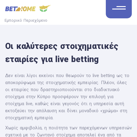
Εμπορικό Περιεχόμενο
Οι καλύτερες στοιχηματικές
εταιρίες για live betting
Δεν είναι λίγοι εκείνοι που θεωρούν το live betting ως το
αποκορύφωμα της στοιχηματικής εμπειρίας. Πλέον, όλες
οι εταιρίες που δραστηριοποιούνται στο διαδικτυακό
στοίχημα στην Κύπρο προσφέρουν την επιλογή για
στοίχημα live, καθώς είναι γεγονός ότι η υπηρεσία αυτή
εκτοξεύει την απόλαυση και δίνει μοναδικό «χρώμα» στη
στοιχηματική εμπειρία.
Χωρίς αμφιβολία, η ποιότητα των παρεχόμενων υπηρεσιών
σχετικά με το ζωντανό στοίχημα αποτελεί ένα από τα