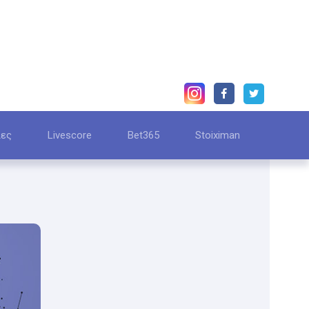
ίες
Livescore
Bet365
Stoiximan