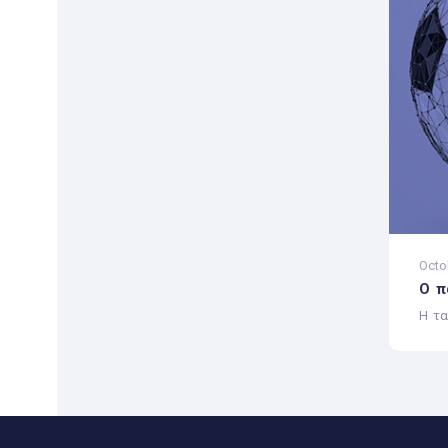
Octo
Ο π
Η τα