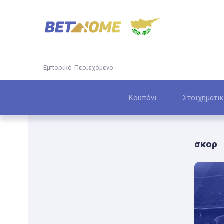
Εμπορικό Περιεχόμενο
Κουπόνι
Στοιχηματικ
σκορ