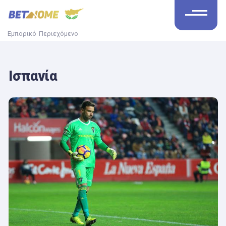
Εμπορικό Περιεχόμενο
Ισπανία