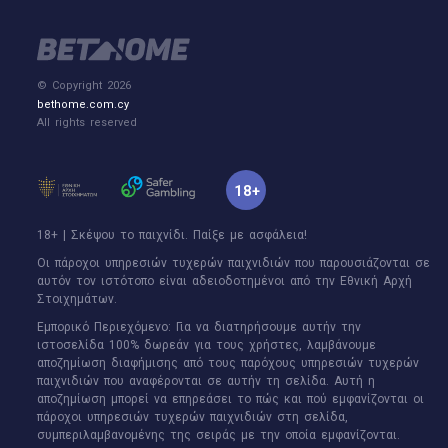
© Copyright 2026
bethome.com.cy
All rights reserved
18+
18+ | Σκέψου το παιχνίδι. Παίξε με ασφάλεια!
Οι πάροχοι υπηρεσιών τυχερών παιχνιδιών που παρουσιάζονται σε
αυτόν τον ιστότοπο είναι αδειοδοτημένοι από την Εθνική Αρχή
Στοιχημάτων.
Εμπορικό Περιεχόμενο: Για να διατηρήσουμε αυτήν την
ιστοσελίδα 100% δωρεάν για τους χρήστες, λαμβάνουμε
αποζημίωση διαφήμισης από τους παρόχους υπηρεσιών τυχερών
παιχνιδιών που αναφέρονται σε αυτήν τη σελίδα. Αυτή η
αποζημίωση μπορεί να επηρεάσει το πώς και πού εμφανίζονται οι
πάροχοι υπηρεσιών τυχερών παιχνιδιών στη σελίδα,
συμπεριλαμβανομένης της σειράς με την οποία εμφανίζονται.