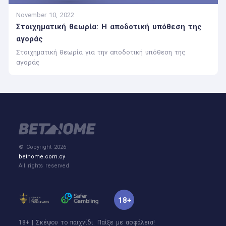
November 10, 2022
Στοιχηματική θεωρία: Η αποδοτική υπόθεση της
αγοράς
Στοιχηματική θεωρία για την αποδοτική υπόθεση της
αγοράς
© Copyright 2026
bethome.com.cy
All rights reserved
18+
18+ | Σκέψου το παιχνίδι. Παίξε με ασφάλεια!